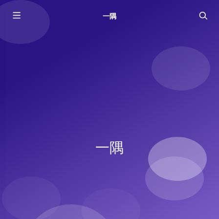
一隅
一隅