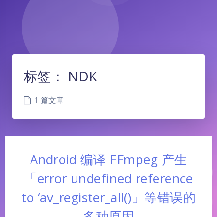
标签：
NDK
1 篇文章
Android 编译 FFmpeg 产生
「error undefined reference
to ‘av_register_all()」等错误的
多种原因