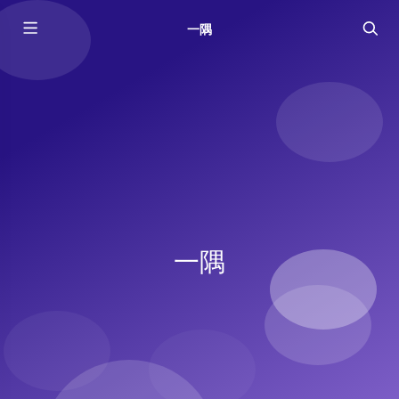
一隅
一隅