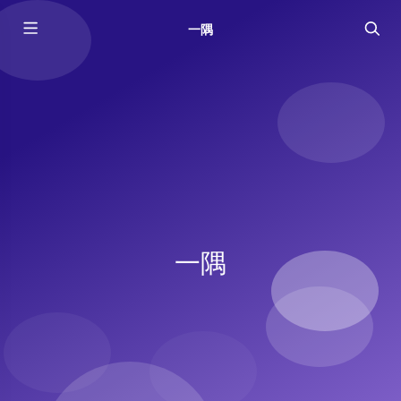
一隅
一隅