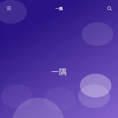
一隅
一隅