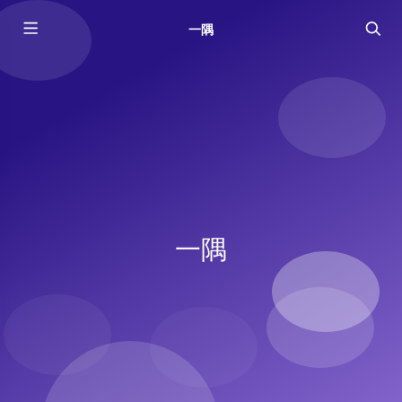
一隅
一隅