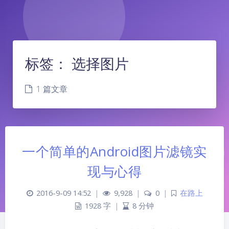
标签：
选择图片
1 篇文章
一个简单的Android图片滤镜实
现与心得
2016-9-09 14:52
|
9,928
|
0
|
在路上
1928 字
|
8 分钟