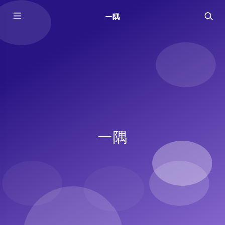
一隅
一隅