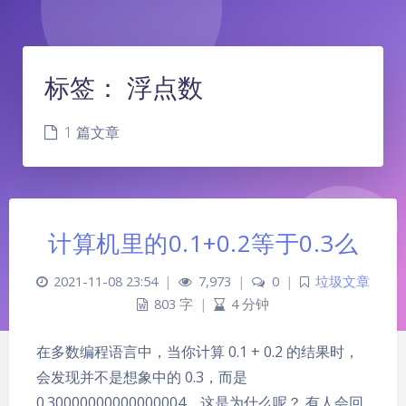
标签：
浮点数
1 篇文章
计算机里的0.1+0.2等于0.3么
2021-11-08 23:54
|
7,973
|
0
|
垃圾文章
803 字
|
4 分钟
在多数编程语言中，当你计算 0.1 + 0.2 的结果时，
夜间模式
会发现并不是想象中的 0.3，而是
0.30000000000000004。这是为什么呢？ 有人会回
Sans Serif
Serif