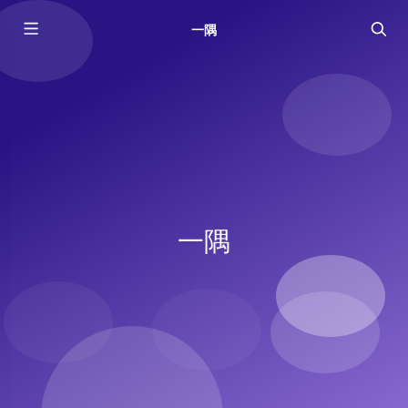
一隅
一隅