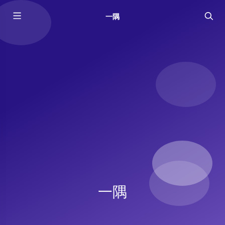
一隅
一隅